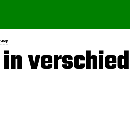
-Shop
 in verschie