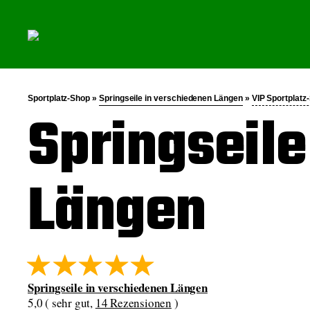
Sportplatz-Shop »
Springseile in verschiedenen Längen
»
VIP Sportplatz
Springseile
Längen
Springseile in verschiedenen Längen
5,0 ( sehr gut,
14 Rezensionen
)