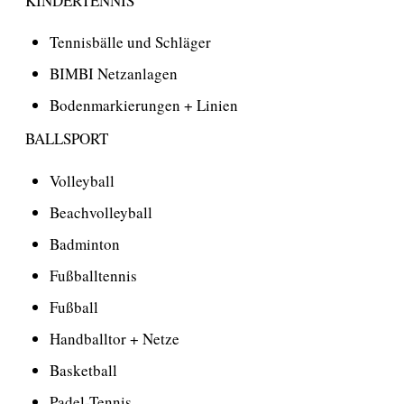
KINDERTENNIS
Tennisbälle und Schläger
BIMBI Netzanlagen
Bodenmarkierungen + Linien
BALLSPORT
Volleyball
Beachvolleyball
Badminton
Fußballtennis
Fußball
Handballtor + Netze
Basketball
Padel-Tennis