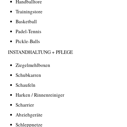
Handballtore
Trainingstore
Basketball
Padel-Tennis
Pickle-Balls
INSTANDHALTUNG + PFLEGE
Ziegelmehlboxen
Schubkarren
Schaufeln
Harken / Rinnenreiniger
Scharrier
Abziehgeräte
Schleppnetze