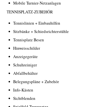
Mobile Turnier-Netzanlagen
TENNISPLATZ-ZUBEHÖR
Tennislinien + Einbauhilfen
Sitzbänke + Schiedsrichterstühle
Tennisplatz Besen
Hinweisschilder
Anzeigegeräte
Schuhreiniger
Abfallbehälter
Belegungspläne + Zubehör
Info-Kästen
Sichtblenden
Spielfeld-Trennnetze