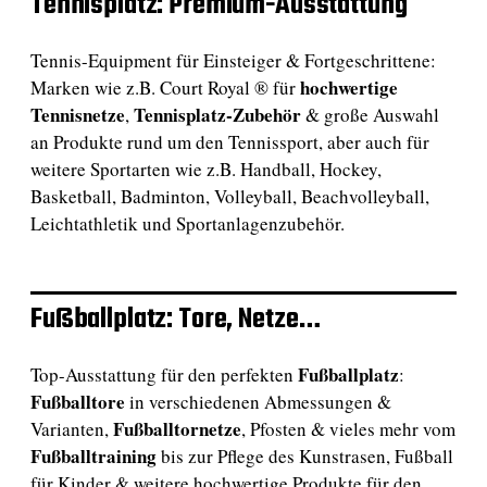
Tennisplatz: Premium-Ausstattung
Tennis-Equipment für Einsteiger & Fortgeschrittene:
hochwertige
Marken wie z.B. Court Royal ® für
Tennisnetze
Tennisplatz-Zubehör
,
& große Auswahl
an Produkte rund um den Tennissport, aber auch für
weitere Sportarten wie z.B. Handball, Hockey,
Basketball, Badminton, Volleyball, Beachvolleyball,
Leichtathletik und Sportanlagenzubehör.
Fußballplatz: Tore, Netze…
Fußballplatz
Top-Ausstattung für den perfekten
:
Fußballtore
in verschiedenen Abmessungen &
Fußballtornetze
Varianten,
, Pfosten & vieles mehr vom
Fußballtraining
bis zur Pflege des Kunstrasen, Fußball
für Kinder & weitere hochwertige Produkte für den