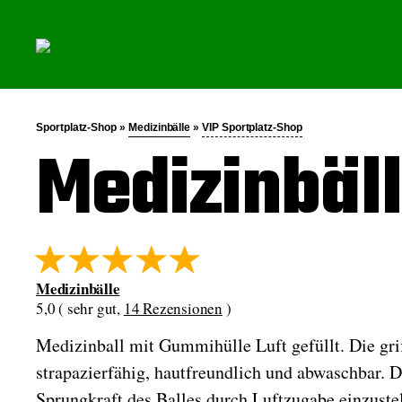
Sportplatz-Shop »
Medizinbälle
»
VIP Sportplatz-Shop
Medizinbäl
Medizinbälle
5,0 ( sehr gut,
14 Rezensionen
)
Medizinball mit Gummihülle Luft gefüllt. Die griff
strapazierfähig, hautfreundlich und abwaschbar. D
Sprungkraft des Balles durch Luftzugabe einzustel