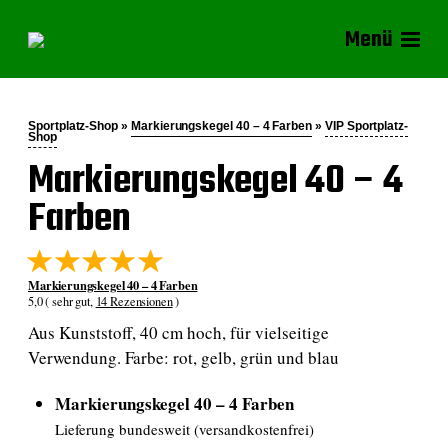
Menü
Sportplatz-Shop »
Markierungskegel 40 – 4 Farben
»
VIP Sportplatz-
Shop
Markierungskegel 40 – 4
Farben
Markierungskegel 40 – 4 Farben
5,0 ( sehr gut,
14 Rezensionen
)
Aus Kunststoff, 40 cm hoch, für vielseitige
Verwendung. Farbe: rot, gelb, grün und blau
Markierungskegel 40 – 4 Farben
Lieferung bundesweit (versandkostenfrei)