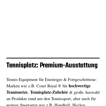
Tennisplatz: Premium-Ausstattung
Tennis-Equipment für Einsteiger & Fortgeschrittene:
hochwertige
Marken wie z.B. Court Royal ® für
Tennisnetze
Tennisplatz-Zubehör
,
& große Auswahl
an Produkte rund um den Tennissport, aber auch für
weitere Sportarten wie z.B. Handball, Hockey,