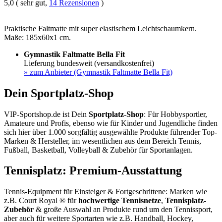
5,0 ( sehr gut,
14 Rezensionen
)
Praktische Faltmatte mit super elastischem Leichtschaumkern.
Maße: 185x60x1 cm.
Gymnastik Faltmatte Bella Fit
Lieferung bundesweit (versandkostenfrei)
»
zum Anbieter (Gymnastik Faltmatte Bella Fit)
Dein Sportplatz-Shop
VIP-Sportshop.de ist Dein
Sportplatz-Shop
: Für Hobbysportler,
Amateure und Profis, ebenso wie für Kinder und Jugendliche finden
sich hier über 1.000 sorgfältig ausgewählte Produkte führender Top-
Marken & Hersteller, im wesentlichen aus dem Bereich Tennis,
Fußball, Basketball, Volleyball & Zubehör für Sportanlagen.
Tennisplatz: Premium-Ausstattung
Tennis-Equipment für Einsteiger & Fortgeschrittene: Marken wie
z.B. Court Royal ® für
hochwertige Tennisnetze
,
Tennisplatz-
Zubehör
& große Auswahl an Produkte rund um den Tennissport,
aber auch für weitere Sportarten wie z.B. Handball, Hockey,