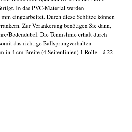
fertigt. In das PVC-Material werden
mm eingearbeitet. Durch diese Schlitze können
verankern. Zur Verankerung benötigen Sie dann,
re/Bodendübel. Die Tennislinie erhält durch
omit das richtige Ballsprungverhalten
4 m in 4 cm Breite (4 Seitenlinien) 1 Rolle á 22