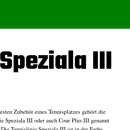
Speziala III
esten Zubehör eines Tennisplatzes gehört die
nie Speziala III oder auch Cour Plus III genannt
e Tennislinie Speziala III ist in der Farbe