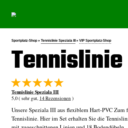
Sportplatz-Shop »
Tennislinie Speziala III
»
VIP Sportplatz-Shop
Tennislinie 
Tennislinie Speziala III
5,0 ( sehr gut,
14 Rezensionen
)
Unsere Speziala III aus flexiblem Hart-PVC Zum f
Tennislinie. Hier im Set erhalten Sie die Tennisli
mit zugeschnittenen Linien und 18 Bodendübeln. Di