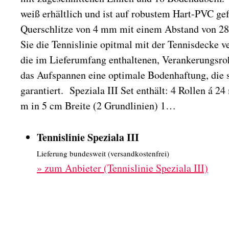
weiß erhältlich und ist auf robustem Hart-PVC ge
Querschlitze von 4 mm mit einem Abstand von 28 
Sie die Tennislinie opitmal mit der Tennisdecke 
die im Lieferumfang enthaltenen, Verankerungsroh
das Aufspannen eine optimale Bodenhaftung, die s
garantiert. Speziala III Set enthält: 4 Rollen á 2
m in 5 cm Breite (2 Grundlinien) 1…
Tennislinie Speziala III
Lieferung bundesweit (versandkostenfrei)
»
zum Anbieter (Tennislinie Speziala III)