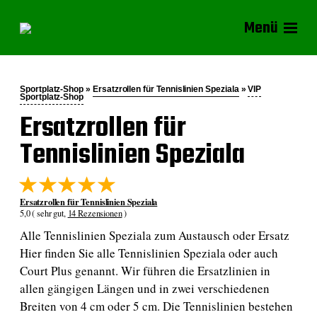
Menü
Sportplatz-Shop »
Ersatzrollen für Tennislinien Speziala
»
VIP
Sportplatz-Shop
Ersatzrollen für
Tennislinien Speziala
Ersatzrollen für Tennislinien Speziala
5,0 ( sehr gut,
14 Rezensionen
)
Alle Tennislinien Speziala zum Austausch oder Ersatz
Hier finden Sie alle Tennislinien Speziala oder auch
Court Plus genannt. Wir führen die Ersatzlinien in
allen gängigen Längen und in zwei verschiedenen
Breiten von 4 cm oder 5 cm. Die Tennislinien bestehen