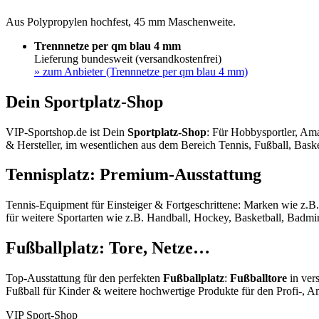
Aus Polypropylen hochfest, 45 mm Maschenweite.
Trennnetze per qm blau 4 mm
Lieferung bundesweit (versandkostenfrei)
»
zum Anbieter (Trennnetze per qm blau 4 mm)
Dein Sportplatz-Shop
VIP-Sportshop.de ist Dein
Sportplatz-Shop
: Für Hobbysportler, Ama
& Hersteller, im wesentlichen aus dem Bereich Tennis, Fußball, Baske
Tennisplatz: Premium-Ausstattung
Tennis-Equipment für Einsteiger & Fortgeschrittene: Marken wie z.B
für weitere Sportarten wie z.B. Handball, Hockey, Basketball, Badmin
Fußballplatz: Tore, Netze…
Top-Ausstattung für den perfekten
Fußballplatz
:
Fußballtore
in ver
Fußball für Kinder & weitere hochwertige Produkte für den Profi-, A
VIP Sport-Shop