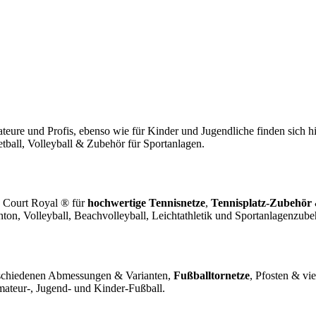
teure und Profis, ebenso wie für Kinder und Jugendliche finden sich 
tball, Volleyball & Zubehör für Sportanlagen.
. Court Royal ® für
hochwertige Tennisnetze
,
Tennisplatz-Zubehör
ton, Volleyball, Beachvolleyball, Leichtathletik und Sportanlagenzube
schiedenen Abmessungen & Varianten,
Fußballtornetze
, Pfosten & v
mateur-, Jugend- und Kinder-Fußball.