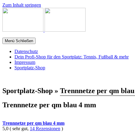
Zum Inhalt springen
Menü
Schließen
Datenschutz
Dein Profi-Shop für den Sportplatz: Tennis, Fußball & mehr
Impressum
Sportplatz-Shop
Sportplatz-Shop »
Trennnetze per qm bla
Trennnetze per qm blau 4 mm
Trennnetze per qm blau 4 mm
5,0 ( sehr gut,
14 Rezensionen
)