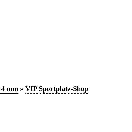
u 4 mm
»
VIP Sportplatz-Shop