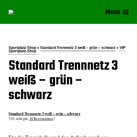
Menü
Sportplatz-Shop »
Standard Trennnetz 3 weiß – grün – schwarz
»
VIP
Sportplatz-Shop
Standard Trennnetz 3
weiß – grün –
schwarz
Standard Trennnetz 3 weiß – grün – schwarz
5,0 ( sehr gut,
14 Rezensionen
)