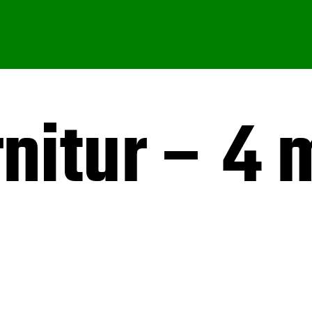
nitur – 4