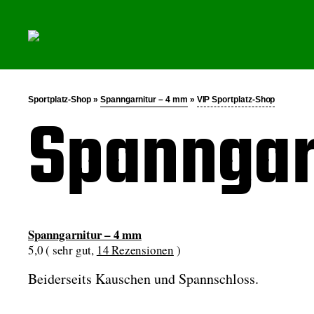
Sportplatz-Shop »
Spanngarnitur – 4 mm
»
VIP Sportplatz-Shop
Spanngar
Spanngarnitur – 4 mm
5,0 ( sehr gut,
14 Rezensionen
)
Beiderseits Kauschen und Spannschloss.