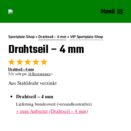
Menü
Sportplatz-Shop »
Drahtseil – 4 mm
»
VIP Sportplatz-Shop
Drahtseil – 4 mm
Drahtseil – 4 mm
5,0 ( sehr gut,
14 Rezensionen
)
Aus Stahldraht verzinkt
Drahtseil – 4 mm
Lieferung bundesweit (versandkostenfrei)
»
zum Anbieter (Drahtseil – 4 mm)