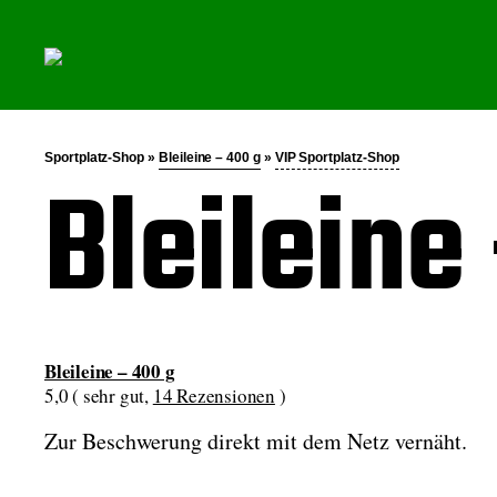
Sportplatz-Shop »
Bleileine – 400 g
»
VIP Sportplatz-Shop
Bleileine
Bleileine – 400 g
5,0 ( sehr gut,
14 Rezensionen
)
Zur Beschwerung direkt mit dem Netz vernäht.