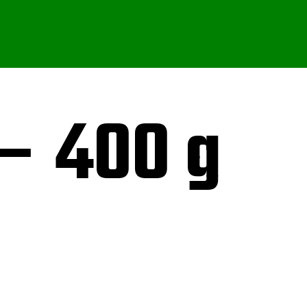
 – 400 g