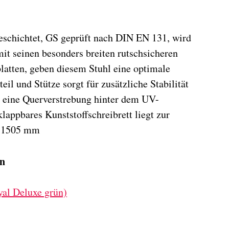
eschichtet, GS geprüft nach DIN EN 131, wird
it seinen besonders breiten rutschsicheren
platten, geben diesem Stuhl eine optimale
il und Stütze sorgt für zusätzliche Stabilität
ch eine Querverstrebung hinter dem UV-
lappbares Kunststoffschreibrett liegt zur
g 1505 mm
ün
yal Deluxe grün)