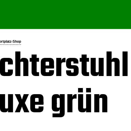
ortplatz-Shop
chterstuhl
luxe grün