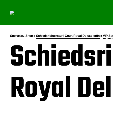
Sportplatz-Shop »
Schiedsrichterstuhl Court Royal Deluxe grün
»
VIP Sp
Schiedsri
Royal De