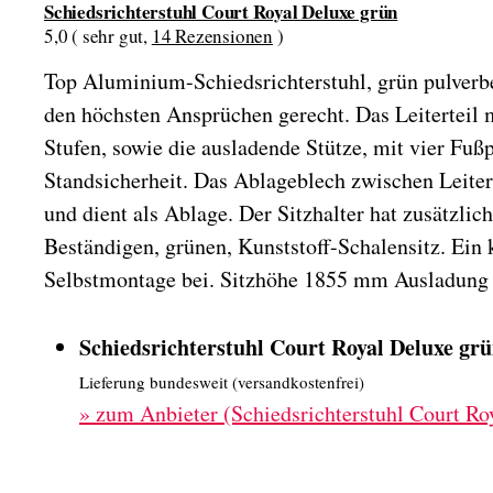
Schiedsrichterstuhl Court Royal Deluxe grün
5,0 ( sehr gut,
14 Rezensionen
)
Top Aluminium-Schiedsrichterstuhl, grün pulverb
den höchsten Ansprüchen gerecht. Das Leiterteil m
Stufen, sowie die ausladende Stütze, mit vier Fuß
Standsicherheit. Das Ablageblech zwischen Leiterte
und dient als Ablage. Der Sitzhalter hat zusätzli
Beständigen, grünen, Kunststoff-Schalensitz. Ein k
Selbstmontage bei. Sitzhöhe 1855 mm Ausladun
Schiedsrichterstuhl Court Royal Deluxe gr
Lieferung bundesweit (versandkostenfrei)
»
zum Anbieter (Schiedsrichterstuhl Court Ro