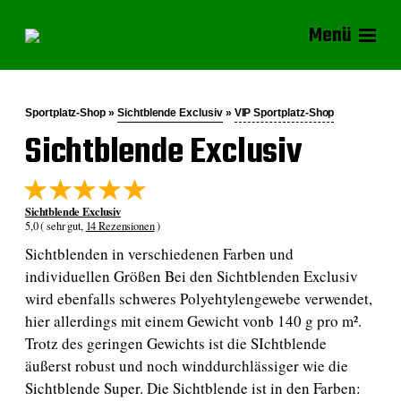
Menü
Sportplatz-Shop »
Sichtblende Exclusiv
»
VIP Sportplatz-Shop
Sichtblende Exclusiv
Sichtblende Exclusiv
5,0 ( sehr gut,
14 Rezensionen
)
Sichtblenden in verschiedenen Farben und
individuellen Größen Bei den Sichtblenden Exclusiv
wird ebenfalls schweres Polyehtylengewebe verwendet,
hier allerdings mit einem Gewicht vonb 140 g pro m².
Trotz des geringen Gewichts ist die SIchtblende
äußerst robust und noch winddurchlässiger wie die
Sichtblende Super. Die Sichtblende ist in den Farben: