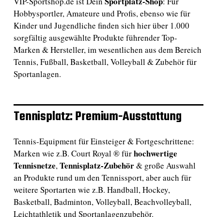
Sportplatz-Shop
VIP-Sportshop.de ist Dein
: Für
Hobbysportler, Amateure und Profis, ebenso wie für
Kinder und Jugendliche finden sich hier über 1.000
sorgfältig ausgewählte Produkte führender Top-
Marken & Hersteller, im wesentlichen aus dem Bereich
Tennis, Fußball, Basketball, Volleyball & Zubehör für
Sportanlagen.
Tennisplatz: Premium-Ausstattung
Tennis-Equipment für Einsteiger & Fortgeschrittene:
hochwertige
Marken wie z.B. Court Royal ® für
Tennisnetze
Tennisplatz-Zubehör
,
& große Auswahl
an Produkte rund um den Tennissport, aber auch für
weitere Sportarten wie z.B. Handball, Hockey,
Basketball, Badminton, Volleyball, Beachvolleyball,
Leichtathletik und Sportanlagenzubehör.