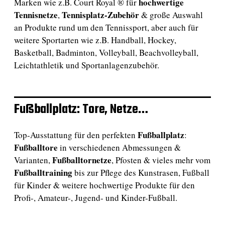
hochwertige
Marken wie z.B. Court Royal ® für
Tennisnetze
Tennisplatz-Zubehör
,
& große Auswahl
an Produkte rund um den Tennissport, aber auch für
weitere Sportarten wie z.B. Handball, Hockey,
Basketball, Badminton, Volleyball, Beachvolleyball,
Leichtathletik und Sportanlagenzubehör.
Fußballplatz: Tore, Netze…
Fußballplatz
Top-Ausstattung für den perfekten
:
Fußballtore
in verschiedenen Abmessungen &
Fußballtornetze
Varianten,
, Pfosten & vieles mehr vom
Fußballtraining
bis zur Pflege des Kunstrasen, Fußball
für Kinder & weitere hochwertige Produkte für den
Profi-, Amateur-, Jugend- und Kinder-Fußball.