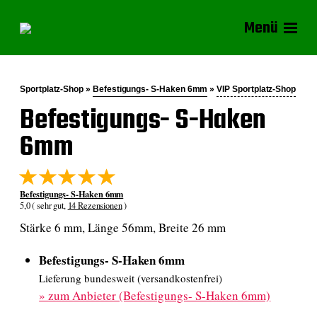
Menü
Sportplatz-Shop »
Befestigungs- S-Haken 6mm
»
VIP Sportplatz-Shop
Befestigungs- S-Haken
6mm
Befestigungs- S-Haken 6mm
5,0 ( sehr gut,
14 Rezensionen
)
Stärke 6 mm, Länge 56mm, Breite 26 mm
Befestigungs- S-Haken 6mm
Lieferung bundesweit (versandkostenfrei)
»
zum Anbieter (Befestigungs- S-Haken 6mm)