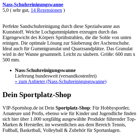
Nass-Schuhreinigungswanne
5,0 ( sehr gut,
14 Rezensionen
)
Perfekte Sandschuhreinigung durch diese Spezialwanne aus
Kunststoff. Weiche Lochgummiplatten erzeugen durch das
Eigengewicht des Körpers Sprühstrahlen, die die Sohle von unten
reinigen. Die optimale Lösung zur Säuberung der Aschenschuhe.
Ideal auch für Gummigranulat und Quarzsandplätze. Das Granulat
wird in der Wanne gesammelt. Leicht zu säubern. Größe: 600 mm x
500 mm.
Nass-Schuhreinigungswanne
Lieferung bundesweit (versandkostenfrei)
»
zum Anbieter (Nass-Schuhreinigungswanne)
Dein Sportplatz-Shop
VIP-Sportshop.de ist Dein
Sportplatz-Shop
: Für Hobbysportler,
Amateure und Profis, ebenso wie für Kinder und Jugendliche finden
sich hier über 1.000 sorgfältig ausgewählte Produkte führender Top-
Marken & Hersteller, im wesentlichen aus dem Bereich Tennis,
Fußball, Basketball, Volleyball & Zubehör für Sportanlagen.