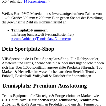
5,0 ( sehr gut,
14 Rezensionen
)
Weißes Hart-PVC-Material mit schwarz aufgedruckten Zahlen von
1 – 9. Größe: 300 mm x 200 mm Bitte geben Sie bei der Bestellung
die gewünschte Zahl im Kommentarfeld an.
Tennisplatz-Nummern
Lieferung bundesweit (versandkostenfrei)
»
zum Anbieter (Tennisplatz-Nummern)
Dein Sportplatz-Shop
VIP-Sportshop.de ist Dein
Sportplatz-Shop
: Für Hobbysportler,
Amateure und Profis, ebenso wie für Kinder und Jugendliche finden
sich hier über 1.000 sorgfältig ausgewählte Produkte führender Top-
Marken & Hersteller, im wesentlichen aus dem Bereich Tennis,
Fußball, Basketball, Volleyball & Zubehör für Sportanlagen.
Tennisplatz: Premium-Ausstattung
Tennis-Equipment für Einsteiger & Fortgeschrittene: Marken wie
z.B. Court Royal ® für
hochwertige Tennisnetze
,
Tennisplatz-
Zubehör
& große Auswahl an Produkte rund um den Tennissport,