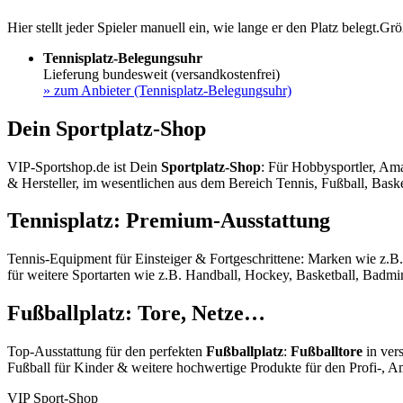
Hier stellt jeder Spieler manuell ein, wie lange er den Platz belegt.G
Tennisplatz-Belegungsuhr
Lieferung bundesweit (versandkostenfrei)
»
zum Anbieter (Tennisplatz-Belegungsuhr)
Dein Sportplatz-Shop
VIP-Sportshop.de ist Dein
Sportplatz-Shop
: Für Hobbysportler, Ama
& Hersteller, im wesentlichen aus dem Bereich Tennis, Fußball, Baske
Tennisplatz: Premium-Ausstattung
Tennis-Equipment für Einsteiger & Fortgeschrittene: Marken wie z.B
für weitere Sportarten wie z.B. Handball, Hockey, Basketball, Badmin
Fußballplatz: Tore, Netze…
Top-Ausstattung für den perfekten
Fußballplatz
:
Fußballtore
in ver
Fußball für Kinder & weitere hochwertige Produkte für den Profi-, A
VIP Sport-Shop