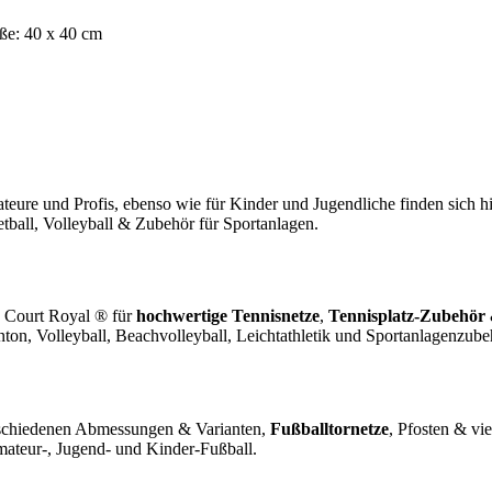
röße: 40 x 40 cm
teure und Profis, ebenso wie für Kinder und Jugendliche finden sich 
tball, Volleyball & Zubehör für Sportanlagen.
. Court Royal ® für
hochwertige Tennisnetze
,
Tennisplatz-Zubehör
ton, Volleyball, Beachvolleyball, Leichtathletik und Sportanlagenzube
schiedenen Abmessungen & Varianten,
Fußballtornetze
, Pfosten & v
mateur-, Jugend- und Kinder-Fußball.