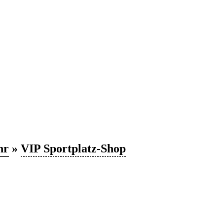
hr
»
VIP Sportplatz-Shop