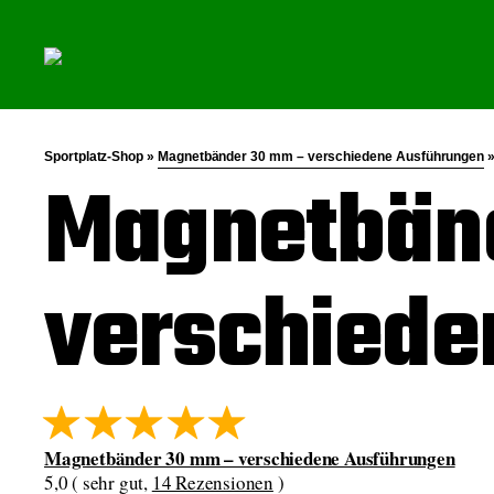
Sportplatz-Shop »
Magnetbänder 30 mm – verschiedene Ausführungen
Magnetbän
verschiede
Magnetbänder 30 mm – verschiedene Ausführungen
5,0 ( sehr gut,
14 Rezensionen
)