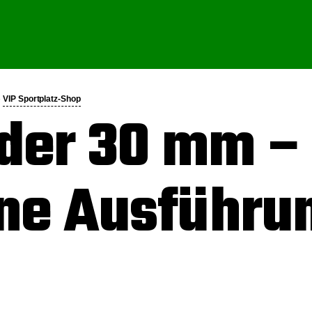
»
VIP Sportplatz-Shop
der 30 mm –
ne Ausführu