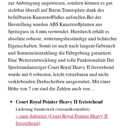
zur Anbringung angewiesen, sondern können es gut
sichtbar überall auf Ihrem Tennisplatz dank des
befüllbaren Kunststofffußes aufstellen.Bei der
Herstellung wurden ABS Kunststoffplatten aus
Spritzguss in 4 mm verwendet. Hierdurch erhält es
absolute robuste, witterungsbeständige und lichtechte
Eigenschaften. Somit ist auch nach langem Gebrauch
und Sonneneinstrahlung die Fabrgebung garantiert.
Eine Weiterentwicklung und tolle Funktionalität Der
Spielstandanzeiger Court Royal Heavy II freistehend
wurde mit 6 robusten, leicht rotierbaren und nicht
verklebenden Drehscheiben ausgestattet. Mit einer
Höhe von 7 cm sind die Zahlen auch von…
Court Royal Pointer Heavy II freistehend
Lieferung bundesweit (versandkostenfrei)
»
zum Anbieter (Court Royal Pointer Heavy II
freistehend)