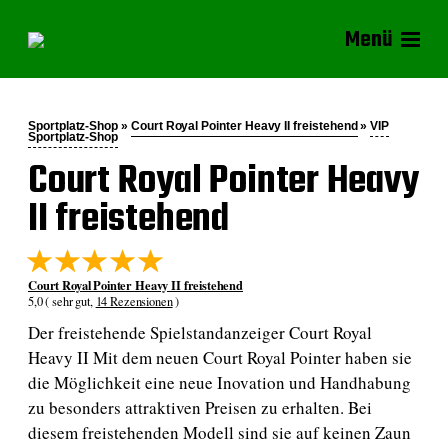
Menü
Sportplatz-Shop »
Court Royal Pointer Heavy II freistehend
»
VIP
Sportplatz-Shop
Court Royal Pointer Heavy
II freistehend
Court Royal Pointer Heavy II freistehend
5,0 ( sehr gut,
14 Rezensionen
)
Der freistehende Spielstandanzeiger Court Royal
Heavy II Mit dem neuen Court Royal Pointer haben sie
die Möglichkeit eine neue Inovation und Handhabung
zu besonders attraktiven Preisen zu erhalten. Bei
diesem freistehenden Modell sind sie auf keinen Zaun