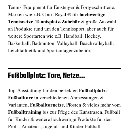
Tennis-Equipment für Einsteiger & Fortgeschrittene:
hochwertige
Marken wie z.B. Court Royal ® für
Tennisnetze
Tennisplatz-Zubehör
,
& große Auswahl
an Produkte rund um den Tennissport, aber auch für
weitere Sportarten wie z.B. Handball, Hockey,
Basketball, Badminton, Volleyball, Beachvolleyball,
Leichtathletik und Sportanlagenzubehör.
Fußballplatz: Tore, Netze…
Fußballplatz
Top-Ausstattung für den perfekten
:
Fußballtore
in verschiedenen Abmessungen &
Fußballtornetze
Varianten,
, Pfosten & vieles mehr vom
Fußballtraining
bis zur Pflege des Kunstrasen, Fußball
für Kinder & weitere hochwertige Produkte für den
Profi-, Amateur-, Jugend- und Kinder-Fußball.