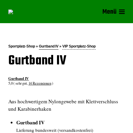
Menü
Sportplatz-Shop »
Gurtband IV
»
VIP Sportplatz-Shop
Gurtband IV
Gurtband IV
5,0 ( sehr gut,
14 Rezensionen
)
Aus hochwertigem Nylongewebe mit Klettverschluss
und Karabinerhaken
Gurtband IV
Lieferung bundesweit (versandkostenfrei)