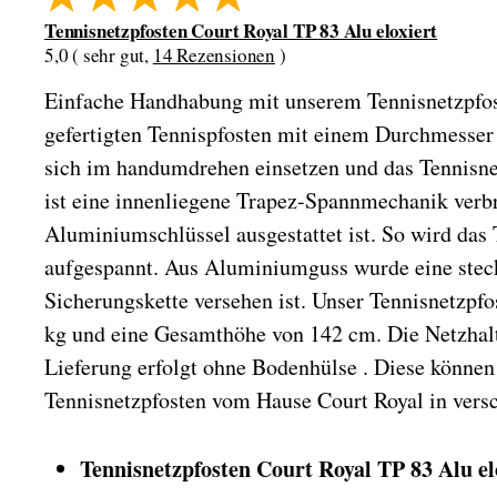
Tennisnetzpfosten Court Royal TP 83 Alu eloxiert
5,0 ( sehr gut,
14 Rezensionen
)
Einfache Handhabung mit unserem Tennisnetzpfo
gefertigten Tennispfosten mit einem Durchmesse
sich im handumdrehen einsetzen und das Tennisnet
ist eine innenliegene Trapez-Spannmechanik verbr
Aluminiumschlüssel ausgestattet ist. So wird das 
aufgespannt. Aus Aluminiumguss wurde eine steck
Sicherungskette versehen ist. Unser Tennisnetzpf
kg und eine Gesamthöhe von 142 cm. Die Netzhalte
Lieferung erfolgt ohne Bodenhülse . Diese können
Tennisnetzpfosten vom Hause Court Royal in ver
Tennisnetzpfosten Court Royal TP 83 Alu el