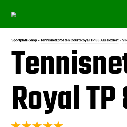
Sportplatz-Shop »
Tennisnetzpfosten Court Royal TP 83 Alu eloxiert
»
VI
Tennisne
Royal TP 