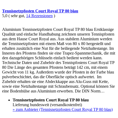
Tennisnetzpfosten Court Royal TP 80 blau
5,0 ( sehr gut,
14 Rezensionen
)
Aluminium Tennisnetzpfosten Court Royal TP 80 blau Erstklassige
Qualität und einfache Handhabung zeichnen unseren Tennispfosten
aus dem Hause Court Royal aus. Aus stabilem Aluminium werden
die Tennisnetzpfosten mit einem Maß von 80 x 80 hergestellt und
erhalten zusätzlich eine Nut für die beiliegende Netzhaltestange. Im
Inneren des Pfostens finden sie eine Trapez-Spannmechanik, die mit
den dazugehörigen Schlüsseln einfach bedient werden kann.
Technische Daten und Zubehör des Tennispfostens Court Royal TP
80 Die Länge des gesamten Pfostens beträgt 142 cm, mit einem
Gewicht von 11 kg. Außerdem wurde der Pfosten in der Farbe blau
pulverbeschichtet, das die Oberfläche optisch aufwertet. Im
Zubehör erhalten sie eine Abdeckkappe aus Alu-Guss mit Kette,
sowie eine Netzhaltestange mit Schraubensatz. Optional können Sie
eine Bodenhülse aus Aluminium erwerben. Die DIN Norm…
Tennisnetzpfosten Court Royal TP 80 blau
Lieferung bundesweit (versandkostenfrei)
»
zum Anbieter (Tennisnetzpfosten Court Royal TP 80 blau)