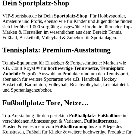
Dein Sportplatz-Shop
VIP-Sportshop.de ist Dein
Sportplatz-Shop
: Für Hobbysportler,
Amateure und Profis, ebenso wie für Kinder und Jugendliche finden
sich hier über 1.000 sorgfältig ausgewählte Produkte führender Top-
Marken & Hersteller, im wesentlichen aus dem Bereich Tennis,
Fußball, Basketball, Volleyball & Zubehör für Sportanlagen.
Tennisplatz: Premium-Ausstattung
Tennis-Equipment für Einsteiger & Fortgeschrittene: Marken wie
z.B. Court Royal ® für
hochwertige Tennisnetze
,
Tennisplatz-
Zubehör
& große Auswahl an Produkte rund um den Tennissport,
aber auch für weitere Sportarten wie z.B. Handball, Hockey,
Basketball, Badminton, Volleyball, Beachvolleyball, Leichtathletik
und Sportanlagenzubehör.
Fußballplatz: Tore, Netze…
Top-Ausstattung für den perfekten
Fußballplatz
:
Fußballtore
in
verschiedenen Abmessungen & Varianten,
Fußballtornetze
,
Pfosten & vieles mehr vom
Fußballtraining
bis zur Pflege des
Kunstrasen, Fußball für Kinder & weitere hochwertige Produkte für