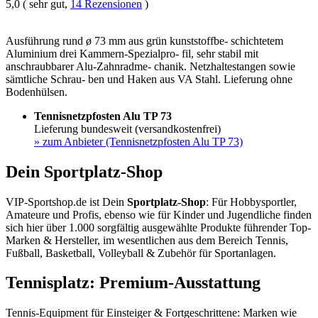
5,0 ( sehr gut,
14 Rezensionen
)
Ausführung rund ø 73 mm aus grün kunststoffbe- schichtetem
Aluminium drei Kammern-Spezialpro- fil, sehr stabil mit
anschraubbarer Alu-Zahnradme- chanik. Netzhaltestangen sowie
sämtliche Schrau- ben und Haken aus VA Stahl. Lieferung ohne
Bodenhülsen.
Tennisnetzpfosten Alu TP 73
Lieferung bundesweit (versandkostenfrei)
»
zum Anbieter (Tennisnetzpfosten Alu TP 73)
Dein Sportplatz-Shop
VIP-Sportshop.de ist Dein
Sportplatz-Shop
: Für Hobbysportler,
Amateure und Profis, ebenso wie für Kinder und Jugendliche finden
sich hier über 1.000 sorgfältig ausgewählte Produkte führender Top-
Marken & Hersteller, im wesentlichen aus dem Bereich Tennis,
Fußball, Basketball, Volleyball & Zubehör für Sportanlagen.
Tennisplatz: Premium-Ausstattung
Tennis-Equipment für Einsteiger & Fortgeschrittene: Marken wie