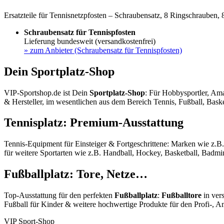
Ersatzteile für Tennisnetzpfosten – Schraubensatz, 8 Ringschrauben,
Schraubensatz für Tennispfosten
Lieferung bundesweit (versandkostenfrei)
»
zum Anbieter (Schraubensatz für Tennispfosten)
Dein Sportplatz-Shop
VIP-Sportshop.de ist Dein
Sportplatz-Shop
: Für Hobbysportler, Ama
& Hersteller, im wesentlichen aus dem Bereich Tennis, Fußball, Baske
Tennisplatz: Premium-Ausstattung
Tennis-Equipment für Einsteiger & Fortgeschrittene: Marken wie z.B
für weitere Sportarten wie z.B. Handball, Hockey, Basketball, Badmin
Fußballplatz: Tore, Netze…
Top-Ausstattung für den perfekten
Fußballplatz
:
Fußballtore
in ver
Fußball für Kinder & weitere hochwertige Produkte für den Profi-, A
VIP Sport-Shop