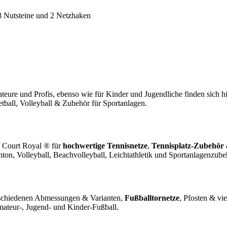
 8 Nutsteine und 2 Netzhaken
teure und Profis, ebenso wie für Kinder und Jugendliche finden sich 
tball, Volleyball & Zubehör für Sportanlagen.
. Court Royal ® für
hochwertige Tennisnetze
,
Tennisplatz-Zubehör
ton, Volleyball, Beachvolleyball, Leichtathletik und Sportanlagenzube
schiedenen Abmessungen & Varianten,
Fußballtornetze
, Pfosten & v
mateur-, Jugend- und Kinder-Fußball.