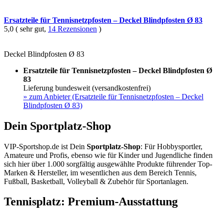
Ersatzteile für Tennisnetzpfosten – Deckel Blindpfosten Ø 83
5,0 ( sehr gut,
14 Rezensionen
)
Deckel Blindpfosten Ø 83
Ersatzteile für Tennisnetzpfosten – Deckel Blindpfosten Ø
83
Lieferung bundesweit (versandkostenfrei)
»
zum Anbieter (Ersatzteile für Tennisnetzpfosten – Deckel
Blindpfosten Ø 83)
Dein Sportplatz-Shop
VIP-Sportshop.de ist Dein
Sportplatz-Shop
: Für Hobbysportler,
Amateure und Profis, ebenso wie für Kinder und Jugendliche finden
sich hier über 1.000 sorgfältig ausgewählte Produkte führender Top-
Marken & Hersteller, im wesentlichen aus dem Bereich Tennis,
Fußball, Basketball, Volleyball & Zubehör für Sportanlagen.
Tennisplatz: Premium-Ausstattung