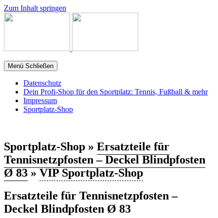
Zum Inhalt springen
Menü
Schließen
Datenschutz
Dein Profi-Shop für den Sportplatz: Tennis, Fußball & mehr
Impressum
Sportplatz-Shop
Sportplatz-Shop »
Ersatzteile für
Tennisnetzpfosten – Deckel Blindpfosten
Ø 83
»
VIP Sportplatz-Shop
Ersatzteile für Tennisnetzpfosten –
Deckel Blindpfosten Ø 83