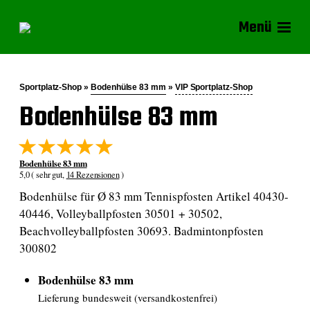
Menü
Sportplatz-Shop »
Bodenhülse 83 mm
»
VIP Sportplatz-Shop
Bodenhülse 83 mm
Bodenhülse 83 mm
5,0 ( sehr gut,
14 Rezensionen
)
Bodenhülse für Ø 83 mm Tennispfosten Artikel 40430-
40446, Volleyballpfosten 30501 + 30502,
Beachvolleyballpfosten 30693. Badmintonpfosten
300802
Bodenhülse 83 mm
Lieferung bundesweit (versandkostenfrei)