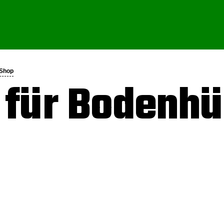
-Shop
für Bodenhü