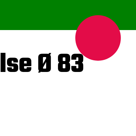
lse Ø 83