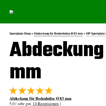
Sportplatz-Shop »
Abdeckung für Bodenhülse Ø 83 mm
»
VIP Sportplatz
Abdeckung 
mm
Abdeckung für Bodenhülse Ø 83 mm
5,0 ( sehr gut,
14 Rezensionen
)