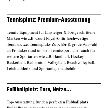
Tennisplatz: Premium-Ausstattung
Tennis-Equipment für Einsteiger & Fortgeschrittene:
hochwertige
Marken wie z.B. Court Royal ® für
Tennisnetze
Tennisplatz-Zubehör
,
& große Auswahl
an Produkte rund um den Tennissport, aber auch für
weitere Sportarten wie z.B. Handball, Hockey,
Basketball, Badminton, Volleyball, Beachvolleyball,
Leichtathletik und Sportanlagenzubehör.
Fußballplatz: Tore, Netze…
Fußballplatz
Top-Ausstattung für den perfekten
:
Fußballtore
in verschiedenen Abmessungen &