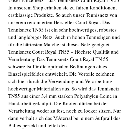
Unser Einzelnetz – das Tennisnetz Court Royal TN 55
In unserem Shop erhalten sie zu fairen Konditionen,
erstklassige Produkte. So auch unser Tennisnetz von
unserem renomierten Hersteller Court Royal. Das
Tennisnetz TN55 ist ein sehr hochwertiges, robustes
und langlebiges Netz. Auch in hohen Tennisligen und
für die härtesten Matche ist dieses Netz geeignet.
Tennisnetz Court Royal TN55 – Höchste Qualität und
Verarbeitung Das Tennisnetz Court Royal TN 55
schwarz ist für die optimalen Bedinungen eines
Einzelspielfeldes entwickelt. DIe Vorteile zeichnen
sich hier durch die Verwendung und Verarbeitung
hochwertiger Materialien aus. So wird das Tennisnetz
TN55 aus einer 3,4 mm starken Polyäthylen-Leine in
Handarbeit geknüpft. Die Knoten dürfen bei der
Verarbeitung weder zu fest, noch zu locker sitzen. Nur
dann verhält sich das MAterial bei einem Aufprall des
Balles perfekt und leitet den…