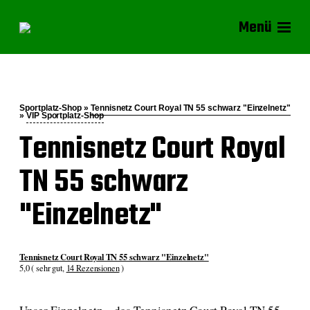
Menü
Sportplatz-Shop »
Tennisnetz Court Royal TN 55 schwarz "Einzelnetz"
»
VIP Sportplatz-Shop
Tennisnetz Court Royal
TN 55 schwarz
"Einzelnetz"
Tennisnetz Court Royal TN 55 schwarz "Einzelnetz"
5,0 ( sehr gut,
14 Rezensionen
)