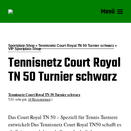
Menü
Sportplatz-Shop »
Tennisnetz Court Royal TN 50 Turnier schwarz
»
VIP Sportplatz-Shop
Tennisnetz Court Royal
TN 50 Turnier schwarz
Tennisnetz Court Royal TN 50 Turnier schwarz
5,0 ( sehr gut,
14 Rezensionen
)
Das Court Royal TN 50 – Speziell für Tennis Turniere
entwickelt Das Tennisnetz Court Royal TN50 schafft es