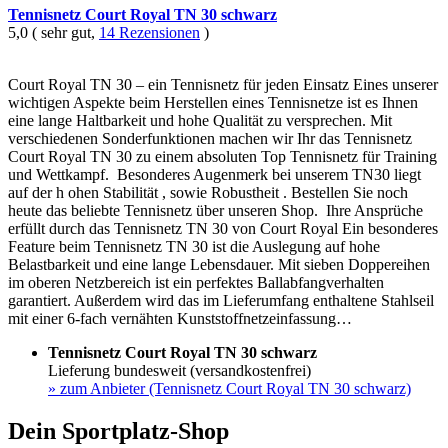
Tennisnetz Court Royal TN 30 schwarz
5,0 ( sehr gut,
14 Rezensionen
)
Court Royal TN 30 – ein Tennisnetz für jeden Einsatz Eines unserer
wichtigen Aspekte beim Herstellen eines Tennisnetze ist es Ihnen
eine lange Haltbarkeit und hohe Qualität zu versprechen. Mit
verschiedenen Sonderfunktionen machen wir Ihr das Tennisnetz
Court Royal TN 30 zu einem absoluten Top Tennisnetz für Training
und Wettkampf. Besonderes Augenmerk bei unserem TN30 liegt
auf der h ohen Stabilität , sowie Robustheit . Bestellen Sie noch
heute das beliebte Tennisnetz über unseren Shop. Ihre Ansprüche
erfüllt durch das Tennisnetz TN 30 von Court Royal Ein besonderes
Feature beim Tennisnetz TN 30 ist die Auslegung auf hohe
Belastbarkeit und eine lange Lebensdauer. Mit sieben Doppereihen
im oberen Netzbereich ist ein perfektes Ballabfangverhalten
garantiert. Außerdem wird das im Lieferumfang enthaltene Stahlseil
mit einer 6-fach vernähten Kunststoffnetzeinfassung…
Tennisnetz Court Royal TN 30 schwarz
Lieferung bundesweit (versandkostenfrei)
»
zum Anbieter (Tennisnetz Court Royal TN 30 schwarz)
Dein Sportplatz-Shop