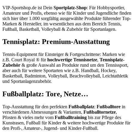
VIP-Sportshop.de ist Dein
Sportplatz-Shop
: Für Hobbysportler,
Amateure und Profis, ebenso wie für Kinder und Jugendliche finden
sich hier über 1.000 sorgfältig ausgewählte Produkte führender Top-
Marken & Hersteller, im wesentlichen aus dem Bereich Tennis,
Fußball, Basketball, Volleyball & Zubehör für Sportanlagen.
Tennisplatz: Premium-Ausstattung
Tennis-Equipment für Einsteiger & Fortgeschrittene: Marken wie
z.B. Court Royal ® für
hochwertige Tennisnetze
,
Tennisplatz-
Zubehör
& große Auswahl an Produkte rund um den Tennissport,
aber auch für weitere Sportarten wie z.B. Handball, Hockey,
Basketball, Badminton, Volleyball, Beachvolleyball, Leichtathletik
und Sportanlagenzubehör.
Fußballplatz: Tore, Netze…
Top-Ausstattung für den perfekten
Fußballplatz
:
Fußballtore
in
verschiedenen Abmessungen & Varianten,
Fußballtornetze
,
Pfosten & vieles mehr vom
Fußballtraining
bis zur Pflege des
Kunstrasen, Fußball für Kinder & weitere hochwertige Produkte für
den Profi-, Amateur-, Jugend- und Kinder-Fußball.