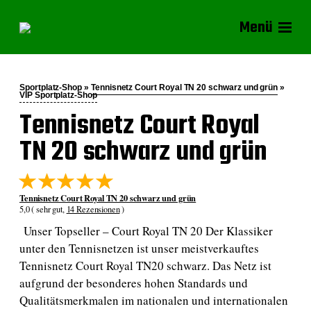
Menü
Sportplatz-Shop »
Tennisnetz Court Royal TN 20 schwarz und grün
»
VIP Sportplatz-Shop
Tennisnetz Court Royal
TN 20 schwarz und grün
Tennisnetz Court Royal TN 20 schwarz und grün
5,0 ( sehr gut,
14 Rezensionen
)
Unser Topseller – Court Royal TN 20 Der Klassiker
unter den Tennisnetzen ist unser meistverkauftes
Tennisnetz Court Royal TN20 schwarz. Das Netz ist
aufgrund der besonderes hohen Standards und
Qualitätsmerkmalen im nationalen und internationalen