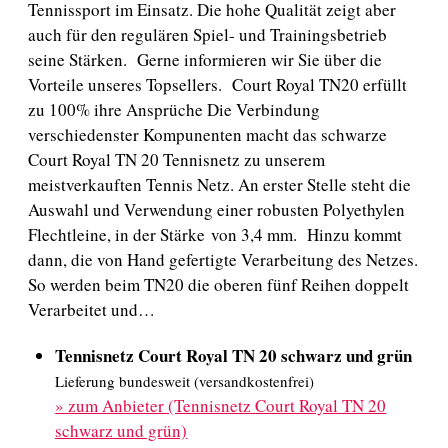
Tennissport im Einsatz. Die hohe Qualität zeigt aber
auch für den regulären Spiel- und Trainingsbetrieb
seine Stärken. Gerne informieren wir Sie über die
Vorteile unseres Topsellers. Court Royal TN20 erfüllt
zu 100% ihre Ansprüche Die Verbindung
verschiedenster Kompunenten macht das schwarze
Court Royal TN 20 Tennisnetz zu unserem
meistverkauften Tennis Netz. An erster Stelle steht die
Auswahl und Verwendung einer robusten Polyethylen
Flechtleine, in der Stärke von 3,4 mm. Hinzu kommt
dann, die von Hand gefertigte Verarbeitung des Netzes.
So werden beim TN20 die oberen fünf Reihen doppelt
Verarbeitet und…
Tennisnetz Court Royal TN 20 schwarz und grün
Lieferung bundesweit (versandkostenfrei)
»
zum Anbieter (Tennisnetz Court Royal TN 20
schwarz und grün)