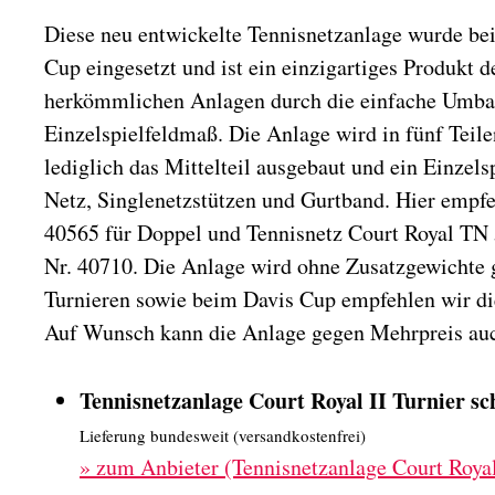
Diese neu entwickelte Tennisnetzanlage wurde b
Cup eingesetzt und ist ein einzigartiges Produkt d
herkömmlichen Anlagen durch die einfache Umba
Einzelspielfeldmaß. Die Anlage wird in fünf Teilen
lediglich das Mittelteil ausgebaut und ein Einzels
Netz, Singlenetzstützen und Gurtband. Hier empfe
40565 für Doppel und Tennisnetz Court Royal TN 
Nr. 40710. Die Anlage wird ohne Zusatzgewichte 
Turnieren sowie beim Davis Cup empfehlen wir d
Auf Wunsch kann die Anlage gegen Mehrpreis au
Tennisnetzanlage Court Royal II Turnier s
Lieferung bundesweit (versandkostenfrei)
»
zum Anbieter (Tennisnetzanlage Court Royal