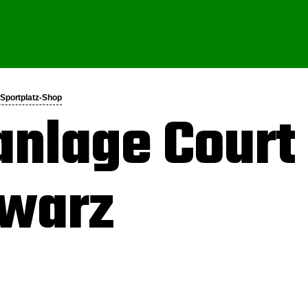
 Sportplatz-Shop
nlage Court 
hwarz