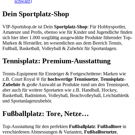
schwarz)
Dein Sportplatz-Shop
VIP-Sportshop.de ist Dein
Sportplatz-Shop
: Für Hobbysportler,
Amateure und Profis, ebenso wie für Kinder und Jugendliche finden
sich hier über 1.000 sorgfältig ausgewählte Produkte führender Top-
Marken & Hersteller, im wesentlichen aus dem Bereich Tennis,
Fußball, Basketball, Volleyball & Zubehör für Sportanlagen.
Tennisplatz: Premium-Ausstattung
Tennis-Equipment für Einsteiger & Fortgeschrittene: Marken wie
z.B. Court Royal ® für
hochwertige Tennisnetze
,
Tennisplatz-
Zubehör
& große Auswahl an Produkte rund um den Tennissport,
aber auch für weitere Sportarten wie z.B. Handball, Hockey,
Basketball, Badminton, Volleyball, Beachvolleyball, Leichtathletik
und Sportanlagenzubehör.
Fußballplatz: Tore, Netze…
Top-Ausstattung für den perfekten
Fußballplatz
:
Fußballtore
in
verschiedenen Abmessungen & Varianten,
Fußballtornetze
,