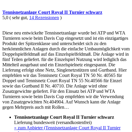
Tennisnetzanlage Court Royal II Turnier schwarz
5,0 ( sehr gut,
14 Rezensionen
)
Diese neu entwickelte Tennisnetzanlage wurde bei ATP und WTA
Turnieren sowie beim Davis Cup eingesetzt und ist ein einzigartiges
Produkt der Spitzenklasse und unterscheidet sich zu den
herkömmlichen Anlagen durch die einfache Umbaumöglichkeit vom
Doppelspielfeldmaß auf das Einzelspielfeldmaß. Die Anlage wird in
fünf Teilen geliefert. für die Einzelspiel Nutzung wird lediglich das
Mittelteil ausgebaut und ein Einzelspielnetz eingespannt. Die
Lieferung erfolgt ohne Netz, Singlenetzstützen und Gurtband. Hier
empfehlen wir das Tennisnetz Court Royal TN 50 Nr. 40565 für
Doppel und Tennisnetz Court Royal TN 55 Nr.40566 für Einzel
sowie das Gurtband II Nr. 40710. Die Anlage wird ohne
Zusatzgewichte geliefert. Für den Einsatz bei ATP und WTA
Turnieren sowie beim Davis Cup empfehlen wir die Verwendung
von Zusatzgewichten Nr.404904. Auf Wunsch kann die Anlage
gegen Mehrpreis auch mit Rollen…
Tennisnetzanlage Court Royal II Turnier schwarz
Lieferung bundesweit (versandkostenfrei)
»
zum Anbieter (Tennisnetzanlage Court Royal II Turnier