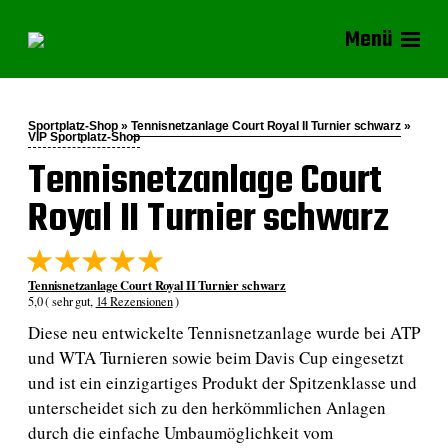
Menü
Sportplatz-Shop »
Tennisnetzanlage Court Royal II Turnier schwarz
»
VIP Sportplatz-Shop
Tennisnetzanlage Court
Royal II Turnier schwarz
Tennisnetzanlage Court Royal II Turnier schwarz
5,0 ( sehr gut,
14 Rezensionen
)
Diese neu entwickelte Tennisnetzanlage wurde bei ATP
und WTA Turnieren sowie beim Davis Cup eingesetzt
und ist ein einzigartiges Produkt der Spitzenklasse und
unterscheidet sich zu den herkömmlichen Anlagen
durch die einfache Umbaumöglichkeit vom