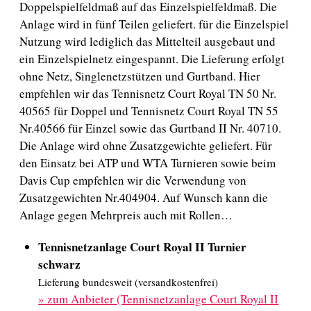
Doppelspielfeldmaß auf das Einzelspielfeldmaß. Die
Anlage wird in fünf Teilen geliefert. für die Einzelspiel
Nutzung wird lediglich das Mittelteil ausgebaut und
ein Einzelspielnetz eingespannt. Die Lieferung erfolgt
ohne Netz, Singlenetzstützen und Gurtband. Hier
empfehlen wir das Tennisnetz Court Royal TN 50 Nr.
40565 für Doppel und Tennisnetz Court Royal TN 55
Nr.40566 für Einzel sowie das Gurtband II Nr. 40710.
Die Anlage wird ohne Zusatzgewichte geliefert. Für
den Einsatz bei ATP und WTA Turnieren sowie beim
Davis Cup empfehlen wir die Verwendung von
Zusatzgewichten Nr.404904. Auf Wunsch kann die
Anlage gegen Mehrpreis auch mit Rollen…
Tennisnetzanlage Court Royal II Turnier
schwarz
Lieferung bundesweit (versandkostenfrei)
»
zum Anbieter (Tennisnetzanlage Court Royal II