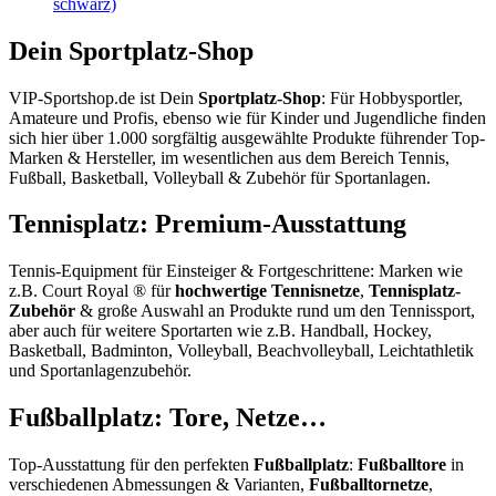
schwarz)
Dein Sportplatz-Shop
VIP-Sportshop.de ist Dein
Sportplatz-Shop
: Für Hobbysportler,
Amateure und Profis, ebenso wie für Kinder und Jugendliche finden
sich hier über 1.000 sorgfältig ausgewählte Produkte führender Top-
Marken & Hersteller, im wesentlichen aus dem Bereich Tennis,
Fußball, Basketball, Volleyball & Zubehör für Sportanlagen.
Tennisplatz: Premium-Ausstattung
Tennis-Equipment für Einsteiger & Fortgeschrittene: Marken wie
z.B. Court Royal ® für
hochwertige Tennisnetze
,
Tennisplatz-
Zubehör
& große Auswahl an Produkte rund um den Tennissport,
aber auch für weitere Sportarten wie z.B. Handball, Hockey,
Basketball, Badminton, Volleyball, Beachvolleyball, Leichtathletik
und Sportanlagenzubehör.
Fußballplatz: Tore, Netze…
Top-Ausstattung für den perfekten
Fußballplatz
:
Fußballtore
in
verschiedenen Abmessungen & Varianten,
Fußballtornetze
,