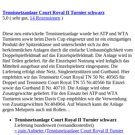
Tennisnetzanlage Court Royal II Turnier schwarz
5,0 ( sehr gut,
14 Rezensionen
)
Diese neu entwickelte Tennisnetzanlage wurde bei ATP und WTA
Turnieren sowie beim Davis Cup eingesetzt und ist ein einzigartiges
Produkt der Spitzenklasse und unterscheidet sich zu den
herkömmlichen Anlagen durch die einfache Umbaumöglichkeit vom
Doppelspielfeldmaß auf das Einzelspielfeldmaß. Die Anlage wird in
fünf Teilen geliefert. für die Einzelspiel Nutzung wird lediglich das
Mittelteil ausgebaut und ein Einzelspielnetz eingespannt. Die
Lieferung erfolgt ohne Netz, Singlenetzstützen und Gurtband. Hier
empfehlen wir das Tennisnetz Court Royal TN 50 Nr. 40565 für
Doppel und Tennisnetz Court Royal TN 55 Nr.40566 für Einzel
sowie das Gurtband II Nr. 40710. Die Anlage wird ohne
Zusatzgewichte geliefert. Für den Einsatz bei ATP und WTA
Turnieren sowie beim Davis Cup empfehlen wir die Verwendung
von Zusatzgewichten Nr.404904. Auf Wunsch kann die Anlage
gegen Mehrpreis auch mit Rollen…
Tennisnetzanlage Court Royal II Turnier schwarz
Lieferung bundesweit (versandkostenfrei)
»
zum Anbieter (Tennisnetzanlage Court Royal II Turnier