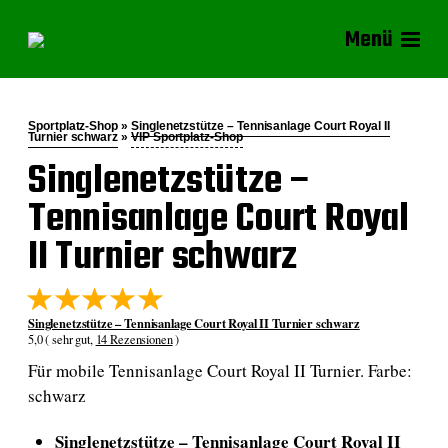
Menü
Sportplatz-Shop »
Singlenetzstütze – Tennisanlage Court Royal II
Turnier schwarz
»
VIP Sportplatz-Shop
Singlenetzstütze –
Tennisanlage Court Royal
II Turnier schwarz
Singlenetzstütze – Tennisanlage Court Royal II Turnier schwarz
5,0 ( sehr gut,
14 Rezensionen
)
Für mobile Tennisanlage Court Royal II Turnier. Farbe:
schwarz
Singlenetzstütze – Tennisanlage Court Royal II