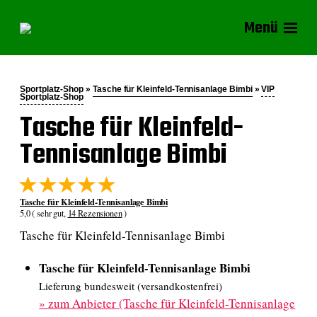
Menü
Sportplatz-Shop »
Tasche für Kleinfeld-Tennisanlage Bimbi
»
VIP
Sportplatz-Shop
Tasche für Kleinfeld-
Tennisanlage Bimbi
Tasche für Kleinfeld-Tennisanlage Bimbi
5,0 ( sehr gut,
14 Rezensionen
)
Tasche für Kleinfeld-Tennisanlage Bimbi
Tasche für Kleinfeld-Tennisanlage Bimbi
Lieferung bundesweit (versandkostenfrei)
»
zum Anbieter (Tasche für Kleinfeld-Tennisanlage