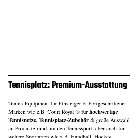
Tennisplatz: Premium-Ausstattung
Tennis-Equipment für Einsteiger & Fortgeschrittene:
hochwertige
Marken wie z.B. Court Royal ® für
Tennisnetze
Tennisplatz-Zubehör
,
& große Auswahl
an Produkte rund um den Tennissport, aber auch für
weitere Sportarten wie z.B. Handball, Hockey,