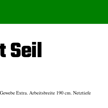
t Seil
ewebe Extra. Arbeitsbreite 190 cm. Netztiefe