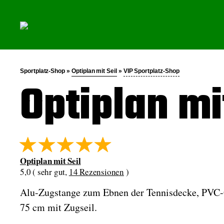
Sportplatz-Shop »
Optiplan mit Seil
»
VIP Sportplatz-Shop
Optiplan mi
Optiplan mit Seil
5,0 ( sehr gut,
14 Rezensionen
)
Alu-Zugstange zum Ebnen der Tennisdecke, PVC-G
75 cm mit Zugseil.