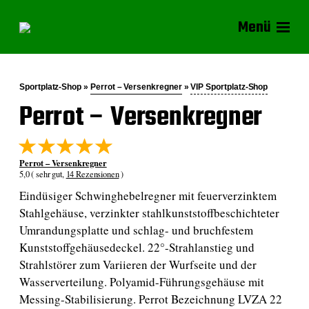
Menü
Sportplatz-Shop »
Perrot – Versenkregner
»
VIP Sportplatz-Shop
Perrot – Versenkregner
Perrot – Versenkregner
5,0 ( sehr gut,
14 Rezensionen
)
Eindüsiger Schwinghebelregner mit feuerverzinktem
Stahlgehäuse, verzinkter stahlkunststoffbeschichteter
Umrandungsplatte und schlag- und bruchfestem
Kunststoffgehäusedeckel. 22°-Strahlanstieg und
Strahlstörer zum Variieren der Wurfseite und der
Wasserverteilung. Polyamid-Führungsgehäuse mit
Messing-Stabilisierung. Perrot Bezeichnung LVZA 22