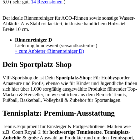
5,0 ( sehr gut,
14 Rezensionen
)
Der ideale Rinnenreiniger für ACO-Rinnen sowie sonstige Wasser-
Abläufe. Aus Stahl rot lackiert, inklusive handlichem Holzstiel.
Breite 10 cm.
Rinnenreiniger D
Lieferung bundesweit (versandkostenfrei)
»
zum Anbieter (Rinnenreiniger D)
Dein Sportplatz-Shop
VIP-Sportshop.de ist Dein
Sportplatz-Shop
: Für Hobbysportler,
Amateure und Profis, ebenso wie für Kinder und Jugendliche finden
sich hier über 1.000 sorgfältig ausgewählte Produkte führender Top-
Marken & Hersteller, im wesentlichen aus dem Bereich Tennis,
Fußball, Basketball, Volleyball & Zubehör für Sportanlagen.
Tennisplatz: Premium-Ausstattung
Tennis-Equipment für Einsteiger & Fortgeschrittene: Marken wie
z.B. Court Royal ® für
hochwertige Tennisnetze
,
Tennisplatz-
Zubehör
& große Auswahl an Produkte rund um den Tennissport,