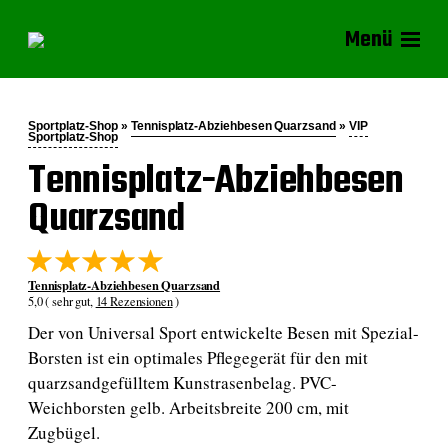
Menü
Sportplatz-Shop »
Tennisplatz-Abziehbesen Quarzsand
»
VIP
Sportplatz-Shop
Tennisplatz-Abziehbesen
Quarzsand
Tennisplatz-Abziehbesen Quarzsand
5,0 ( sehr gut,
14 Rezensionen
)
Der von Universal Sport entwickelte Besen mit Spezial-
Borsten ist ein optimales Pflegegerät für den mit
quarzsandgefülltem Kunstrasenbelag. PVC-
Weichborsten gelb. Arbeitsbreite 200 cm, mit
Zugbügel.