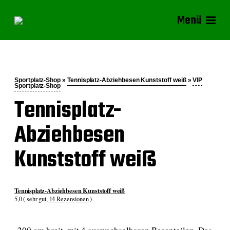
Menü
Sportplatz-Shop »
Tennisplatz-Abziehbesen Kunststoff weiß
»
VIP
Sportplatz-Shop
Tennisplatz-
Abziehbesen
Kunststoff weiß
Tennisplatz-Abziehbesen Kunststoff weiß
5,0 ( sehr gut,
14 Rezensionen
)