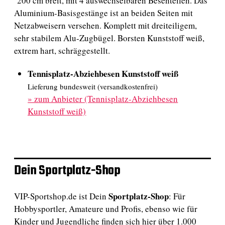
200 cm breit, mit 4 auswechselbaren Besenteilen. Das
Aluminium-Basisgestänge ist an beiden Seiten mit
Netzabweisern versehen. Komplett mit dreiteiligem,
sehr stabilem Alu-Zugbügel. Borsten Kunststoff weiß,
extrem hart, schräggestellt.
Tennisplatz-Abziehbesen Kunststoff weiß
Lieferung bundesweit (versandkostenfrei)
»
zum Anbieter (Tennisplatz-Abziehbesen
Kunststoff weiß)
Dein Sportplatz-Shop
Sportplatz-Shop
VIP-Sportshop.de ist Dein
: Für
Hobbysportler, Amateure und Profis, ebenso wie für
Kinder und Jugendliche finden sich hier über 1.000