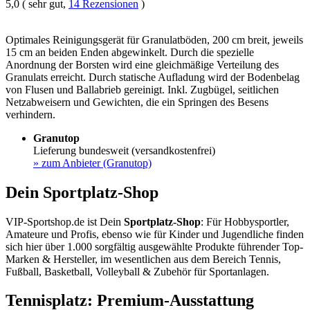
5,0 ( sehr gut,
14 Rezensionen
)
Optimales Reinigungsgerät für Granulatböden, 200 cm breit, jeweils
15 cm an beiden Enden abgewinkelt. Durch die spezielle
Anordnung der Borsten wird eine gleichmäßige Verteilung des
Granulats erreicht. Durch statische Aufladung wird der Bodenbelag
von Flusen und Ballabrieb gereinigt. Inkl. Zugbügel, seitlichen
Netzabweisern und Gewichten, die ein Springen des Besens
verhindern.
Granutop
Lieferung bundesweit (versandkostenfrei)
»
zum Anbieter (Granutop)
Dein Sportplatz-Shop
VIP-Sportshop.de ist Dein
Sportplatz-Shop
: Für Hobbysportler,
Amateure und Profis, ebenso wie für Kinder und Jugendliche finden
sich hier über 1.000 sorgfältig ausgewählte Produkte führender Top-
Marken & Hersteller, im wesentlichen aus dem Bereich Tennis,
Fußball, Basketball, Volleyball & Zubehör für Sportanlagen.
Tennisplatz: Premium-Ausstattung