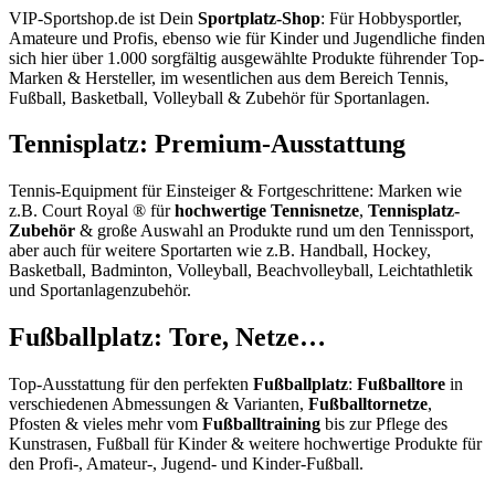
VIP-Sportshop.de ist Dein
Sportplatz-Shop
: Für Hobbysportler,
Amateure und Profis, ebenso wie für Kinder und Jugendliche finden
sich hier über 1.000 sorgfältig ausgewählte Produkte führender Top-
Marken & Hersteller, im wesentlichen aus dem Bereich Tennis,
Fußball, Basketball, Volleyball & Zubehör für Sportanlagen.
Tennisplatz: Premium-Ausstattung
Tennis-Equipment für Einsteiger & Fortgeschrittene: Marken wie
z.B. Court Royal ® für
hochwertige Tennisnetze
,
Tennisplatz-
Zubehör
& große Auswahl an Produkte rund um den Tennissport,
aber auch für weitere Sportarten wie z.B. Handball, Hockey,
Basketball, Badminton, Volleyball, Beachvolleyball, Leichtathletik
und Sportanlagenzubehör.
Fußballplatz: Tore, Netze…
Top-Ausstattung für den perfekten
Fußballplatz
:
Fußballtore
in
verschiedenen Abmessungen & Varianten,
Fußballtornetze
,
Pfosten & vieles mehr vom
Fußballtraining
bis zur Pflege des
Kunstrasen, Fußball für Kinder & weitere hochwertige Produkte für
den Profi-, Amateur-, Jugend- und Kinder-Fußball.