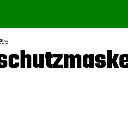
-Shop
schutzmaske