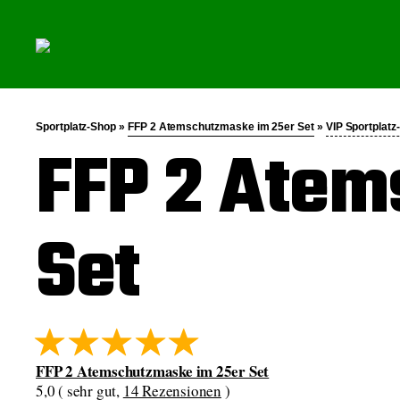
Sportplatz-Shop »
FFP 2 Atemschutzmaske im 25er Set
»
VIP Sportplatz
FFP 2 Atem
Set
FFP 2 Atemschutzmaske im 25er Set
5,0 ( sehr gut,
14 Rezensionen
)