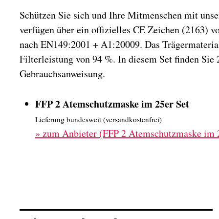
Schützen Sie sich und Ihre Mitmenschen mit un
verfügen über ein offizielles CE Zeichen (2163) 
nach EN149:2001 + A1:20009. Das Trägermaterial
Filterleistung von 94 %. In diesem Set finden Sie
Gebrauchsanweisung.
FFP 2 Atemschutzmaske im 25er Set
Lieferung bundesweit (versandkostenfrei)
»
zum Anbieter (FFP 2 Atemschutzmaske im 2