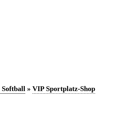
 Softball
»
VIP Sportplatz-Shop