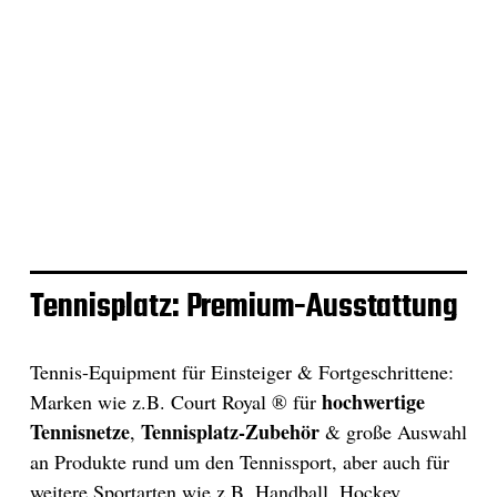
Tennisplatz: Premium-Ausstattung
Tennis-Equipment für Einsteiger & Fortgeschrittene:
hochwertige
Marken wie z.B. Court Royal ® für
Tennisnetze
Tennisplatz-Zubehör
,
& große Auswahl
an Produkte rund um den Tennissport, aber auch für
weitere Sportarten wie z.B. Handball, Hockey,