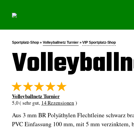
Sportplatz-Shop »
Volleyballnetz Turnier
»
VIP Sportplatz-Shop
Volleyballn
Volleyballnetz Turnier
5,0 ( sehr gut,
14 Rezensionen
)
Aus 3 mm BR Polyäthylen Flechtleine schwarz br
PVC Einfassung 100 mm, mit 5 mm verzinktem, be