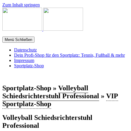
Zum Inhalt springen
Menü
Schließen
Datenschutz
Dein Profi-Shop für den Sportplatz: Tennis, Fußball & mehr
Impressum
Sportplatz-Shop
Sportplatz-Shop »
Volleyball
Schiedsrichterstuhl Professional
»
VIP
Sportplatz-Shop
Volleyball Schiedsrichterstuhl
Professional