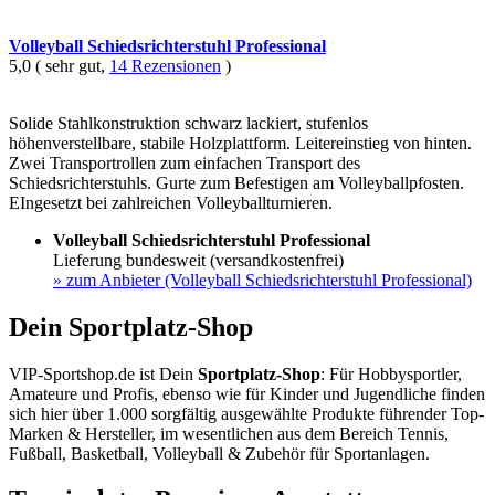
Volleyball Schiedsrichterstuhl Professional
5,0 ( sehr gut,
14 Rezensionen
)
Solide Stahlkonstruktion schwarz lackiert, stufenlos
höhenverstellbare, stabile Holzplattform. Leitereinstieg von hinten.
Zwei Transportrollen zum einfachen Transport des
Schiedsrichterstuhls. Gurte zum Befestigen am Volleyballpfosten.
EIngesetzt bei zahlreichen Volleyballturnieren.
Volleyball Schiedsrichterstuhl Professional
Lieferung bundesweit (versandkostenfrei)
»
zum Anbieter (Volleyball Schiedsrichterstuhl Professional)
Dein Sportplatz-Shop
VIP-Sportshop.de ist Dein
Sportplatz-Shop
: Für Hobbysportler,
Amateure und Profis, ebenso wie für Kinder und Jugendliche finden
sich hier über 1.000 sorgfältig ausgewählte Produkte führender Top-
Marken & Hersteller, im wesentlichen aus dem Bereich Tennis,
Fußball, Basketball, Volleyball & Zubehör für Sportanlagen.